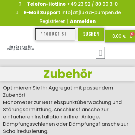
Telefon-Hotline
+49 23 92 / 80 60 3-0
E-Mail Support
info[at]lukra-pumpen.de
|
Anmelden
Registrieren
Suchen
0
0,00
€
Ihr B2B Shop für
Pumpen & Zubehör
Zubehör
Optimieren Sie Ihr Aggregat mit passendem
Zubehör!
Manometer zur Betriebspunktüberwachung und
Störungsermittlung, Anschlussflansche zur
einfacheren Installation in Ihrer Anlage,
Dämpfungsschienen oder Dämpfungsflansche zur
Schallreduzierung.