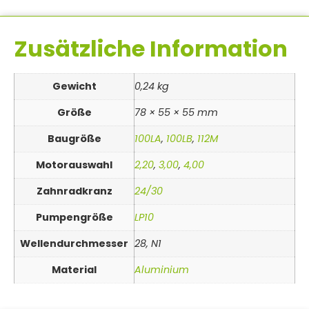
Zusätzliche Information
Gewicht
0,24 kg
Größe
78 × 55 × 55 mm
Baugröße
100LA
,
100LB
,
112M
Motorauswahl
2,20
,
3,00
,
4,00
Zahnradkranz
24/30
Pumpengröße
LP10
Wellendurchmesser
28, N1
Material
Aluminium