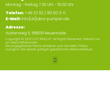
Montag - Freitag 7.30 Uhr - 16.00 Uhr
Telefon:
+49 23 92 / 80 60 3-0
E-Mail:
info[at]lukra-pumpen.de
Adresse:
Hüttenweg 11, 58809 Neuenrade
Copyright © 2022 LUTZ KRACHT. All Rights Reserved. Verkauf nur
an Geschäftskunden.
Die angegebenen Preise verstehen sich als Netto-Preise,
zuzüglich der derzeit gültigen gesetzlichen Mehrwertsteuer.