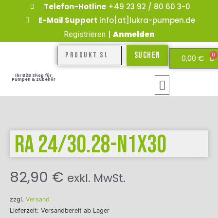
Telefon-Hotline
+49 23 92 / 80 60 3-0
E-Mail Support
info[at]lukra-pumpen.de
|
Anmelden
Registrieren
Suchen
0
0,00
€
Ihr B2B Shop für
Pumpen & Zubehör
RA 24/30.28-N1x30
82,90
€
exkl. MwSt.
zzgl.
Versand
Lieferzeit: Versandbereit ab Lager