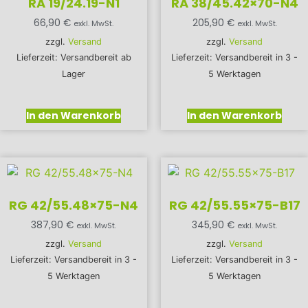
RA 19/24.19-N1
RA 38/45.42×70-N4
66,90
€
205,90
€
exkl. MwSt.
exkl. MwSt.
zzgl.
Versand
zzgl.
Versand
Lieferzeit: Versandbereit ab
Lieferzeit: Versandbereit in 3 -
Lager
5 Werktagen
In den Warenkorb
In den Warenkorb
RG 42/55.48×75-N4
RG 42/55.55×75-B17
387,90
€
345,90
€
exkl. MwSt.
exkl. MwSt.
zzgl.
Versand
zzgl.
Versand
Lieferzeit: Versandbereit in 3 -
Lieferzeit: Versandbereit in 3 -
5 Werktagen
5 Werktagen