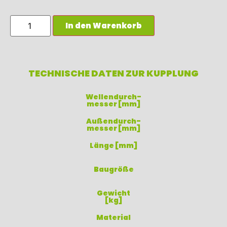
In den Warenkorb
TECHNISCHE DATEN ZUR KUPPLUNG
Wellendurch-
messer [mm]
Außendurch-
messer [mm]
Länge [mm]
Baugröße
Gewicht
[kg]
Material