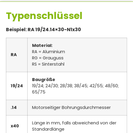
Typenschlüssel
Beispiel: RA 19/24.14×30-N1x30
Material:
RA = Aluminium
RA
RG = Grauguss
RS = Sinterstahl
Baugröße
19/24
19/24; 24/30; 28/38; 38/45; 42/55; 48/60;
65/75
.14
Motorseitiger Bohrungsdurchmesser
Länge in mm, falls abweichend von der
x40
Standardlänge