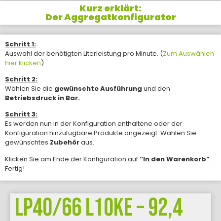
Kurz erklärt:
Der Aggregatkonfigurator
Schritt 1:
Auswahl der benötigten Literleistung pro Minute. (
Zum Auswählen
hier klicken
)
Schritt 2:
Wählen Sie die
gewünschte Ausführung
und den
Betriebsdruck in Bar.
Schritt 3:
Es werden nun in der Konfiguration enthaltene oder der
Konfiguration hinzufügbare Produkte angezeigt. Wählen Sie
gewünschtes
Zubehör
aus.
Klicken Sie am Ende der Konfiguration auf
“In den Warenkorb”
.
Fertig!
LP40/66 L10KE – 92,4