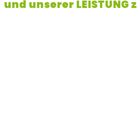
und unserer LEISTUNG 
begeistern.
Mehr Erfahren