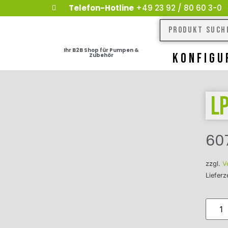
Telefon-Hotline
+49 23 92 / 80 60 3-0
Ihr B2B Shop für Pumpen &
KONFIGU
Zubehör
L
60
zzgl.
V
Lieferz