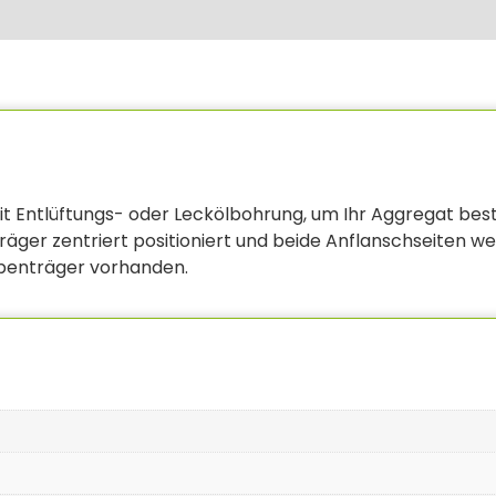
 Entlüftungs- oder Leckölbohrung, um Ihr Aggregat bestm
ger zentriert positioniert und beide Anflanschseiten wer
penträger vorhanden.