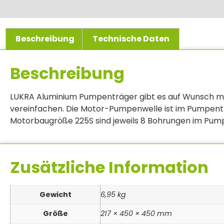
Beschreibung
Technische Daten
Beschreibung
LUKRA Aluminium Pumpenträger gibt es auf Wunsch mit
vereinfachen. Die Motor-Pumpenwelle ist im Pumpenträ
Motorbaugröße 225S sind jeweils 8 Bohrungen im Pum
Zusätzliche Information
Gewicht
6,95 kg
Größe
217 × 450 × 450 mm