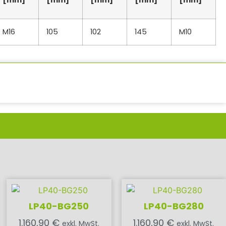
[mm]
[mm]
[mm]
[mm]
[mm]
M16
105
102
145
M10
LP40-BG250
LP40-BG280
1.160,90
€
1.160,90
€
exkl. MwSt.
exkl. MwSt.