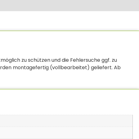
öglich zu schützen und die Fehlersuche ggf. zu
den montagefertig (vollbearbeitet) geliefert. Ab