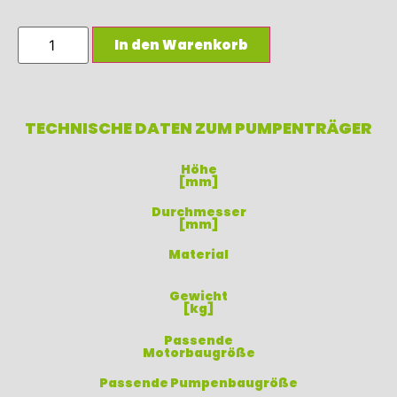
In den Warenkorb
TECHNISCHE DATEN ZUM PUMPENTRÄGER
Höhe
[mm]
Durchmesser
[mm]
Material
Gewicht
[kg]
Passende
Motorbaugröße
Passende Pumpenbaugröße