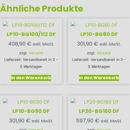
Ähnliche Produkte
LP10-BG100/112 DF
LP10-BG80 DF
408,90
€
301,90
€
exkl. MwSt.
exkl. MwSt.
zzgl.
Versand
zzgl.
Versand
Lieferzeit: Versandbereit in 3 -
Lieferzeit: Versandbereit in 3 -
5 Werktagen
5 Werktagen
In den Warenkorb
In den Warenkorb
LP10-BG90 DF
LP20-BG160 DF
301,90
€
597,90
€
exkl. MwSt.
exkl. MwSt.
zzgl.
Versand
zzgl.
Versand