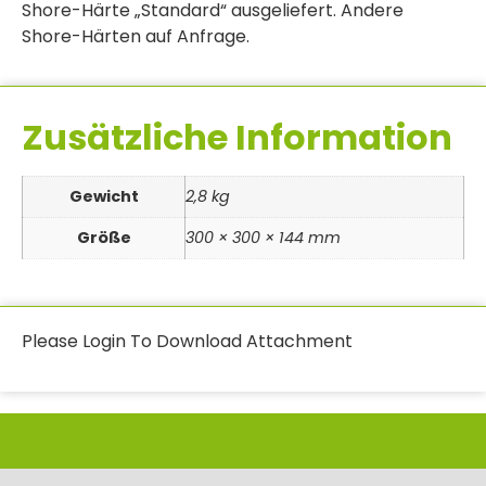
Shore-Härte „Standard“ ausgeliefert. Andere
Shore-Härten auf Anfrage.
Zusätzliche Information
Gewicht
2,8 kg
Größe
300 × 300 × 144 mm
Please Login To Download Attachment