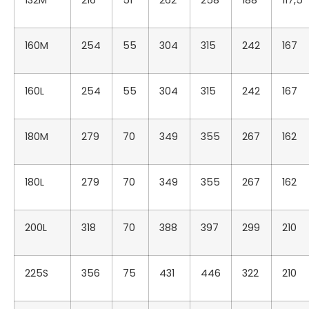
160M
254
55
304
315
242
167
160L
254
55
304
315
242
167
180M
279
70
349
355
267
162
180L
279
70
349
355
267
162
200L
318
70
388
397
299
210
225S
356
75
431
446
322
210