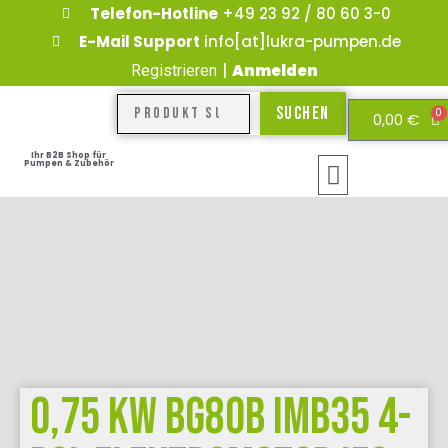
Telefon-Hotline
+49 23 92 / 80 60 3-0
E-Mail Support
info[at]lukra-pumpen.de
|
Anmelden
Registrieren
Suchen
0
0,00
€
Ihr B2B Shop für
Pumpen & Zubehör
0,75 KW BG80B IMB35 4-