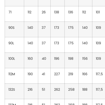
71
112
26
138
136
112
101
90S
140
37
173
175
140
109
90L
140
37
173
175
140
109
100L
160
40
196
198
156
109
112M
190
41
227
219
166
117,5
132S
216
51
262
258
188
117,5
132M
216
51
262
258
188
117,5