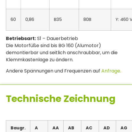
60
0,86
B35
80B
Y: 460 
Betriebsart:
S1 – Dauerbetrieb
Die Motorfüße sind bis BG 160 (Alumotor)
demontierbar und seitlich anschraubbar, um die
Klemmkastenlage zu ändern.
Andere Spannungen und Frequenzen auf
Anfrage.
Technische Zeichnung
Baugr.
A
AA
AB
AC
AD
AG