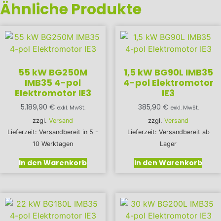
Ähnliche Produkte
55 kW BG250M
1,5 kW BG90L IMB35
IMB35 4-pol
4-pol Elektromotor
Elektromotor IE3
IE3
5.189,90
€
385,90
€
exkl. MwSt.
exkl. MwSt.
zzgl.
Versand
zzgl.
Versand
Lieferzeit: Versandbereit in 5 -
Lieferzeit: Versandbereit ab
10 Werktagen
Lager
In den Warenkorb
In den Warenkorb