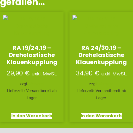
gefallen…
RA 19/24.19 –
RA 24/30.19 –
Drehelastische
Drehelastische
Klauenkupplung
Klauenkupplung
29,90
€
34,90
€
exkl. MwSt.
exkl. MwSt.
zzgl.
Versand
zzgl.
Versand
Lieferzeit: Versandbereit ab
Lieferzeit: Versandbereit ab
Lager
Lager
In den Warenkorb
In den Warenkorb