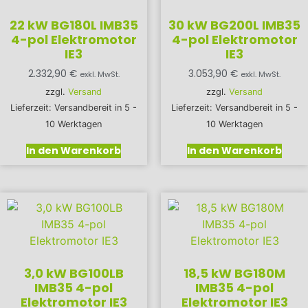
22 kW BG180L IMB35
30 kW BG200L IMB35
4-pol Elektromotor
4-pol Elektromotor
IE3
IE3
2.332,90
€
3.053,90
€
exkl. MwSt.
exkl. MwSt.
zzgl.
Versand
zzgl.
Versand
Lieferzeit: Versandbereit in 5 -
Lieferzeit: Versandbereit in 5 -
10 Werktagen
10 Werktagen
In den Warenkorb
In den Warenkorb
3,0 kW BG100LB
18,5 kW BG180M
IMB35 4-pol
IMB35 4-pol
Elektromotor IE3
Elektromotor IE3