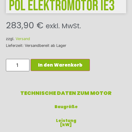
Pol Elektromotor IE3
283,90
€
exkl. MwSt.
zzgl.
Versand
Lieferzeit: Versandbereit ab Lager
In den Warenkorb
TECHNISCHE DATEN ZUM MOTOR
Baugröße
Leistung
[kW]