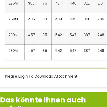
225M
356
75
431
446
322
210
250M
406
80
484
485
358
248
280S
457
85
542
547
387
248
280M
457
85
542
547
387
248
Please Login To Download Attachment
Das könnte Ihnen auch