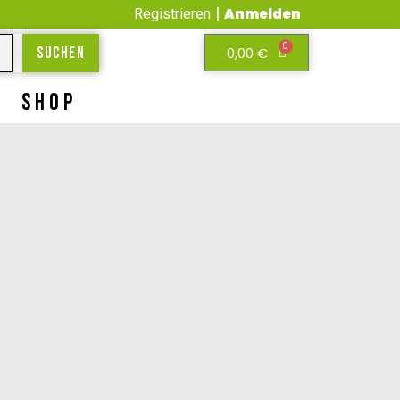
|
Anmelden
Registrieren
0
0,00
€
Suchen
SHOP