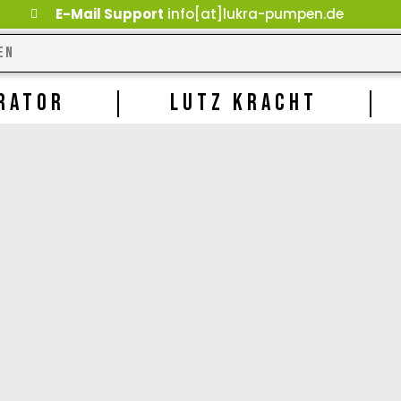
E-Mail Support
info[at]lukra-pumpen.de
RATOR
LUTZ KRACHT