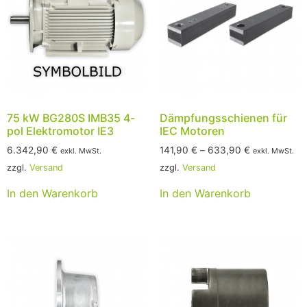
75 kW BG280S IMB35 4-
Dämpfungsschienen für
pol Elektromotor IE3
IEC Motoren
6.342,90
€
141,90
€
–
633,90
€
exkl. MwSt.
exkl. MwSt.
zzgl.
Versand
zzgl.
Versand
In den Warenkorb
In den Warenkorb