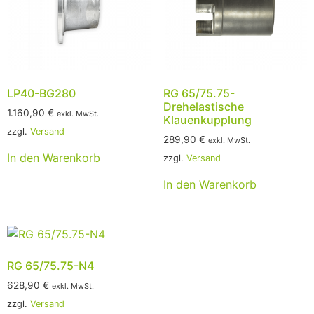
LP40-BG280
RG 65/75.75-
Drehelastische
1.160,90
€
exkl. MwSt.
Klauenkupplung
zzgl.
Versand
289,90
€
exkl. MwSt.
In den Warenkorb
zzgl.
Versand
In den Warenkorb
RG 65/75.75-N4
628,90
€
exkl. MwSt.
zzgl.
Versand