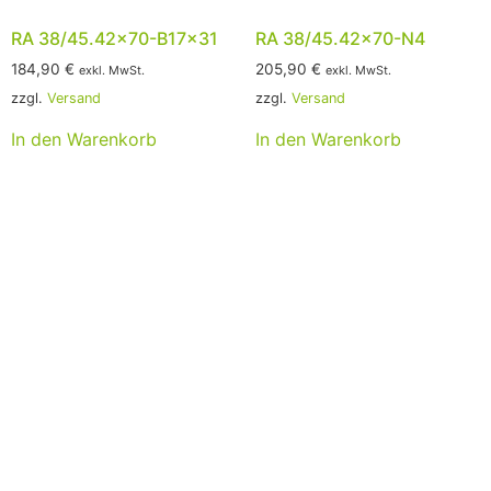
RA 38/45.42×70-B17x31
RA 38/45.42×70-N4
184,90
€
205,90
€
exkl. MwSt.
exkl. MwSt.
zzgl.
Versand
zzgl.
Versand
In den Warenkorb
In den Warenkorb