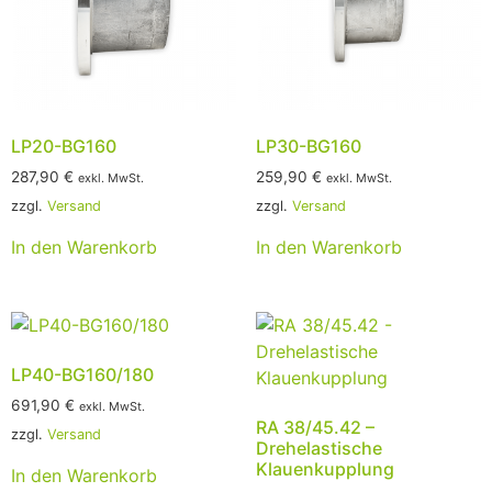
LP20-BG160
LP30-BG160
287,90
€
259,90
€
exkl. MwSt.
exkl. MwSt.
zzgl.
Versand
zzgl.
Versand
In den Warenkorb
In den Warenkorb
LP40-BG160/180
691,90
€
exkl. MwSt.
RA 38/45.42 –
zzgl.
Versand
Drehelastische
Klauenkupplung
In den Warenkorb