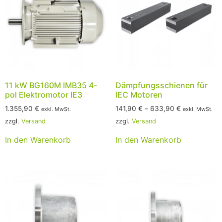
11 kW BG160M IMB35 4-
Dämpfungsschienen für
pol Elektromotor IE3
IEC Motoren
1.355,90
€
141,90
€
–
633,90
€
exkl. MwSt.
exkl. MwSt.
zzgl.
Versand
zzgl.
Versand
In den Warenkorb
In den Warenkorb