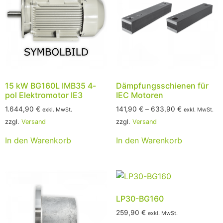
15 kW BG160L IMB35 4-
Dämpfungsschienen für
pol Elektromotor IE3
IEC Motoren
1.644,90
€
141,90
€
–
633,90
€
exkl. MwSt.
exkl. MwSt.
zzgl.
Versand
zzgl.
Versand
In den Warenkorb
In den Warenkorb
LP30-BG160
259,90
€
exkl. MwSt.