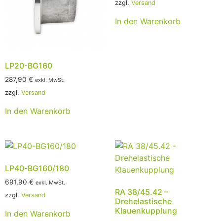
zzgl.
Versand
In den Warenkorb
LP20-BG160
287,90
€
exkl. MwSt.
zzgl.
Versand
In den Warenkorb
LP40-BG160/180
691,90
€
exkl. MwSt.
RA 38/45.42 –
zzgl.
Versand
Drehelastische
Klauenkupplung
In den Warenkorb