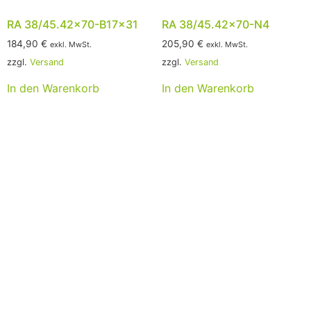
RA 38/45.42×70-B17x31
RA 38/45.42×70-N4
184,90
€
205,90
€
exkl. MwSt.
exkl. MwSt.
zzgl.
Versand
zzgl.
Versand
In den Warenkorb
In den Warenkorb